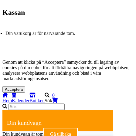
Kassan
Din varukorg är för närvarande tom.
Genom att klicka på “Acceptera” samtycker du till lagring av
cookies på din enhet för att förbättra navigeringen på webbplatsen,
analysera webbplatsens användning och bistå i våra
marknadsföringsinsatser.
Acceptera
0
Hem
Kalender
Butiken
Sök
Din kundvagn
Din kundvagn är tom
Gå tillbaka