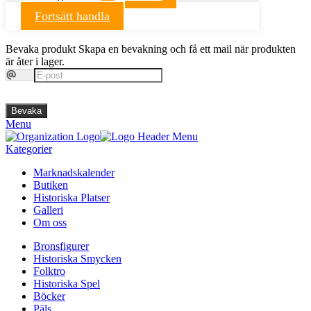
Fortsätt handla
Bevaka produkt
Skapa en bevakning och få ett mail när produkten
är åter i lager.
Bevaka
Menu
Kategorier
Marknadskalender
Butiken
Historiska Platser
Galleri
Om oss
Bronsfigurer
Historiska Smycken
Folktro
Historiska Spel
Böcker
Päls