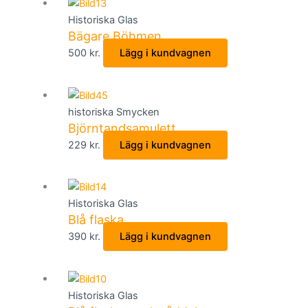
Historiska Glas
Bägare Böhmen
500
kr.
Lägg i kundvagnen
historiska Smycken
Björntandsamulett
229
kr.
Lägg i kundvagnen
Historiska Glas
Blå flaska
390
kr.
Lägg i kundvagnen
Historiska Glas