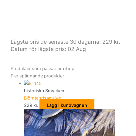
Lägsta pris de senaste 30 dagarna:
229
kr.
Datum för lägsta pris: 02 Aug
Produkter som passar bra ihop
Fler spännande produkter
historiska Smycken
Björntandsamulett
229
kr.
Lägg i kundvagnen