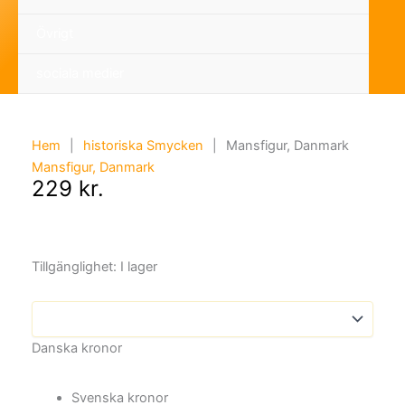
Övrigt
sociala medier
Hem
|
historiska Smycken
|
Mansfigur, Danmark
Mansfigur, Danmark
229
kr.
Tillgänglighet:
I lager
Danska kronor
Svenska kronor