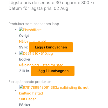
Lägsta pris de senaste 30 dagarna:
300
kr.
Datum för lägsta pris: 02 Aug
Produkter som passar bra ihop
Övrigt
Nålbindningsnål
99
kr.
Lägg i kundvagnen
Böcker
Nålbindning – steg för steg
219
kr.
Lägg i kundvagnen
Fler spännande produkter
Slut i lager
Böcker