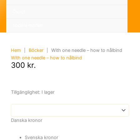
Övrigt
sociala medier
Hem
|
Böcker
|
With one needle – how to nålbind
With one needle – how to nålbind
300
kr.
Tillgänglighet:
I lager
Danska kronor
Svenska kronor