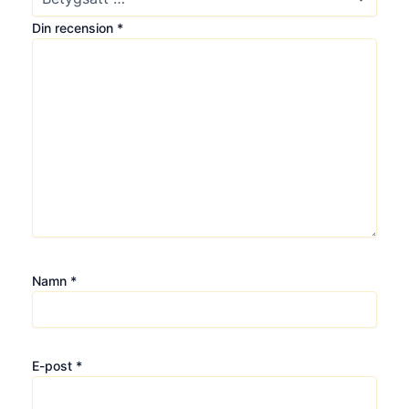
Din recension
*
Namn
*
E-post
*